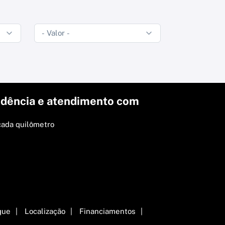
dência e atendimento com
cada quilômetro
que
Localização
Financiamentos