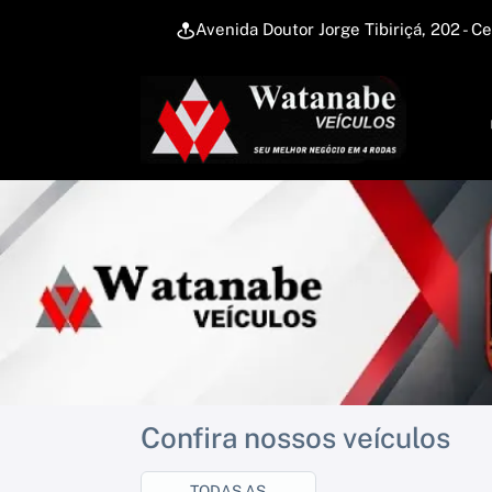
Avenida Doutor Jorge Tibiriçá, 202 
Confira nossos veículos
TODAS AS