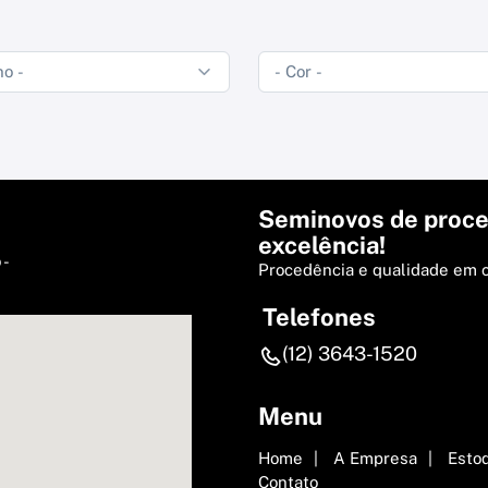
Seminovos de proce
excelência!
 -
Procedência e qualidade em 
Telefones
(12) 3643-1520
Menu
Home
A Empresa
Esto
Contato